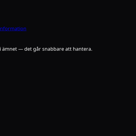
 information
” i ämnet — det går snabbare att hantera.