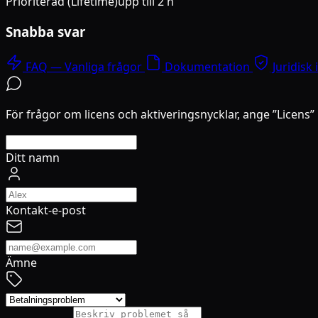
Prioriterad (Lifetime)
upp till 2 h
Snabba svar
FAQ — Vanliga frågor
Dokumentation
Juridisk
För frågor om licens och aktiveringsnycklar, ange ”Licens
Ditt namn
Kontakt-e-post
Ämne