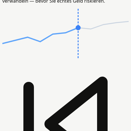
verwandeln — bevor Sie echtes Geld riskieren.