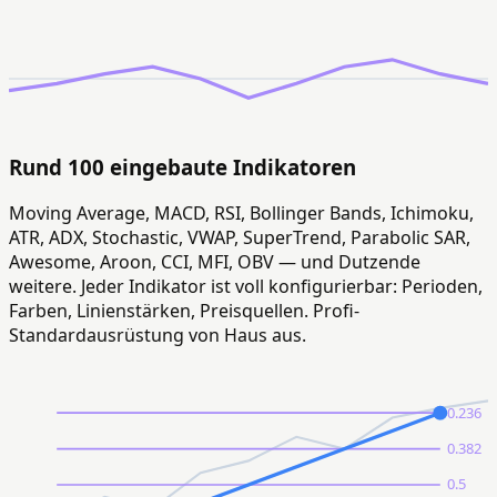
Rund 100 eingebaute Indikatoren
Moving Average, MACD, RSI, Bollinger Bands, Ichimoku,
ATR, ADX, Stochastic, VWAP, SuperTrend, Parabolic SAR,
Awesome, Aroon, CCI, MFI, OBV — und Dutzende
weitere. Jeder Indikator ist voll konfigurierbar: Perioden,
Farben, Linienstärken, Preisquellen. Profi-
Standardausrüstung von Haus aus.
0.236
0.382
0.5