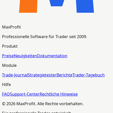
MaxProfit
Professionelle Software für Trader seit 2009.
Produkt
Preise
Neuigkeiten
Dokumentation
Module
Trade-Journal
Strategietester
Berichte
Trader-Tagebuch
Hilfe
FAQ
Support-Center
Rechtliche Hinweise
© 2026 MaxProfit. Alle Rechte vorbehalten.