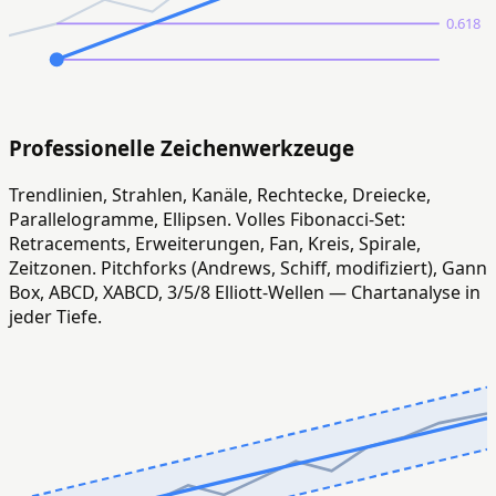
0.618
Professionelle Zeichenwerkzeuge
Trendlinien, Strahlen, Kanäle, Rechtecke, Dreiecke,
Parallelogramme, Ellipsen. Volles Fibonacci-Set:
Retracements, Erweiterungen, Fan, Kreis, Spirale,
Zeitzonen. Pitchforks (Andrews, Schiff, modifiziert), Gann
Box, ABCD, XABCD, 3/5/8 Elliott-Wellen — Chartanalyse in
jeder Tiefe.