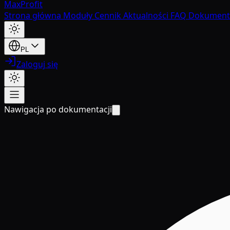
MaxProfit
Strona główna
Moduły
Cennik
Aktualności
FAQ
Dokument
PL
Zaloguj się
Nawigacja po dokumentacji