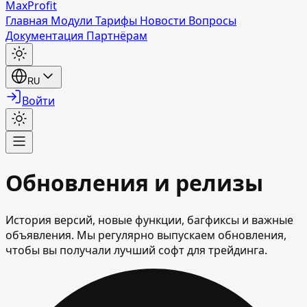
MaxProfit
Главная
Модули
Тарифы
Новости
Вопросы
Документация
Партнёрам
RU
Войти
Обновления и релизы
История версий, новые функции, багфиксы и важные
объявления. Мы регулярно выпускаем обновления,
чтобы вы получали лучший софт для трейдинга.