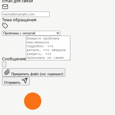
Email для связи
Тема обращения
Сообщение
Прикрепить файл (лог, скриншот)
Отправить