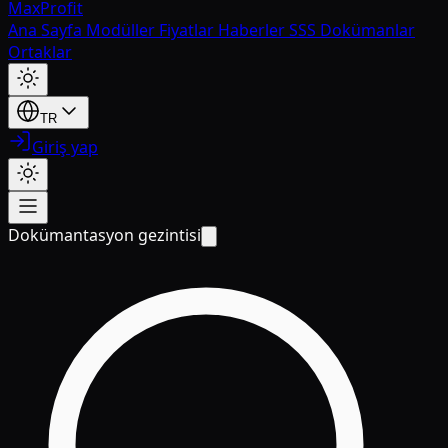
MaxProfit
Ana Sayfa
Modüller
Fiyatlar
Haberler
SSS
Dokümanlar
Ortaklar
TR
Giriş yap
Dokümantasyon gezintisi