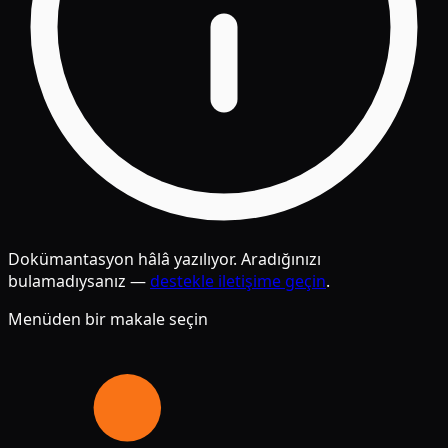
Dokümantasyon hâlâ yazılıyor. Aradığınızı
bulamadıysanız —
destekle iletişime geçin
.
Menüden bir makale seçin