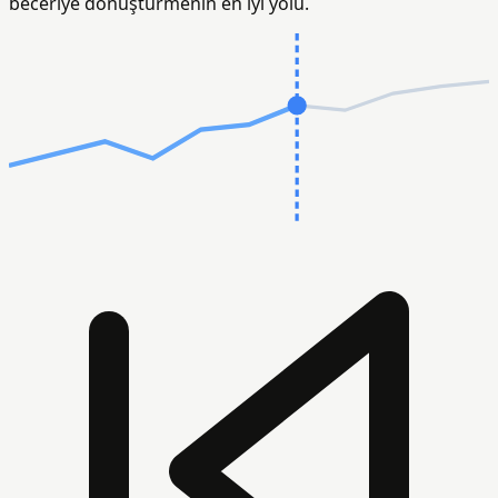
beceriye dönüştürmenin en iyi yolu.