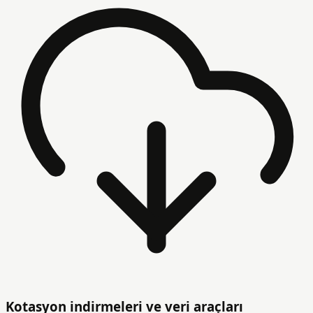
Kotasyon indirmeleri ve veri araçları