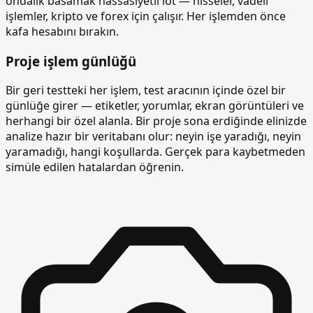
ondalık basamak hassasiyetli lot — hisseler, vadeli
işlemler, kripto ve forex için çalışır. Her işlemden önce
kafa hesabını bırakın.
Proje işlem günlüğü
Bir geri testteki her işlem, test aracının içinde özel bir
günlüğe girer — etiketler, yorumlar, ekran görüntüleri ve
herhangi bir özel alanla. Bir proje sona erdiğinde elinizde
analize hazır bir veritabanı olur: neyin işe yaradığı, neyin
yaramadığı, hangi koşullarda. Gerçek para kaybetmeden
simüle edilen hatalardan öğrenin.