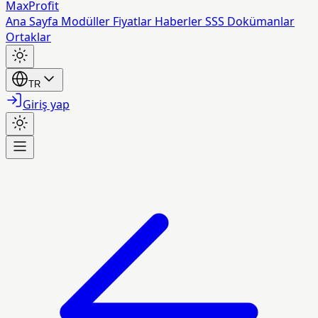
MaxProfit
Ana Sayfa
Modüller
Fiyatlar
Haberler
SSS
Dokümanlar
Ortaklar
TR
Giriş yap