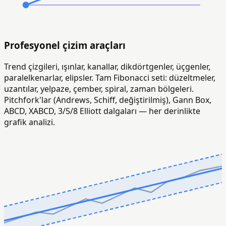
Profesyonel çizim araçları
Trend çizgileri, ışınlar, kanallar, dikdörtgenler, üçgenler,
paralelkenarlar, elipsler. Tam Fibonacci seti: düzeltmeler,
uzantılar, yelpaze, çember, spiral, zaman bölgeleri.
Pitchfork'lar (Andrews, Schiff, değiştirilmiş), Gann Box,
ABCD, XABCD, 3/5/8 Elliott dalgaları — her derinlikte
grafik analizi.